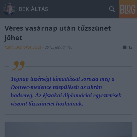
BEKIÁLTÁS
Véres vasárnap után tűzszünet
jöhet
Kabai Domokos Lajos
•
2015. január 19.
12
Tegnap tüzérségi támadással sorozta meg a
Donyec-medence településeit az ukrán
hadsereg. Az éjszakai diplomáciai egyeztetések
viszont tűzszünetet hozhatnak.