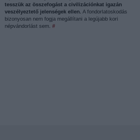
tesszük az összefogást a civilizációnkat igazán
veszélyeztető jelenségek ellen.
A fondorlatoskodás
bizonyosan nem fogja megállítani a legújabb kori
népvándorlást sem.
#