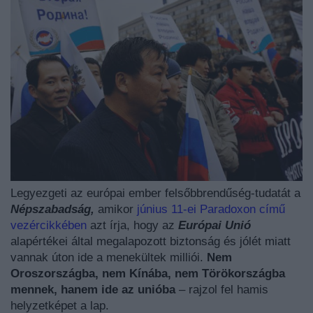
Legyezgeti az európai ember felsőbbrendűség-tudatát a
Népszabadság
,
amikor
június 11-ei Paradoxon című
vezércikkében
azt írja, hogy az
Európai Unió
alapértékei által megalapozott biztonság és jólét miatt
vannak úton ide a menekültek milliói.
Nem
Oroszországba, nem Kínába, nem Törökországba
mennek, hanem ide az unióba
– rajzol fel hamis
helyzetképet a lap.