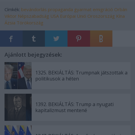
Címkék:
bevándorlás
propaganda
gyarmat
emigráció
Orbán
Viktor
Népszabadság
USA
Európai Unió
Oroszország
Kína
Ázsia
Törökország
Ajánlott bejegyzések:
1325. BEKIÁLTÁS: Trumpnak játszottak a
politikusok a héten
1392. BEKIÁLTÁS: Trump a nyugati
kapitalizmust mentené