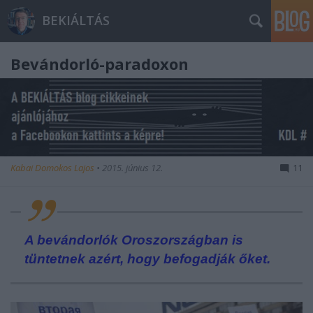
BEKIÁLTÁS
Bevándorló-paradoxon
Kabai Domokos Lajos
•
2015. június 12.
11
A bevándorlók Oroszországban is
tüntetnek azért, hogy befogadják őket.