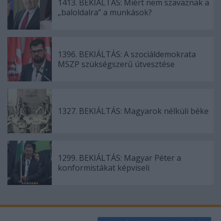
1413. BEKIÁLTÁS: Miért nem szavaznak a
„baloldalra” a munkások?
1396. BEKIÁLTÁS: A szociáldemokrata
MSZP szükségszerű útvesztése
1327. BEKIÁLTÁS: Magyarok nélküli béke
1299. BEKIÁLTÁS: Magyar Péter a
konformistákat képviseli