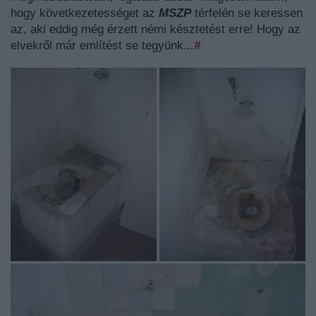
hogy következetességet az
MSZP
térfelén se keressen
az, aki eddig még érzett némi késztetést erre! Hogy az
elvekről már említést se tegyünk...
#