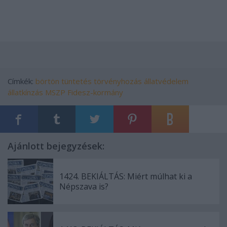
Címkék:
börtön
tüntetés
törvényhozás
állatvédelem
állatkínzás
MSZP
Fidesz-kormány
Ajánlott bejegyzések:
1424. BEKIÁLTÁS: Miért múlhat ki a
Népszava is?