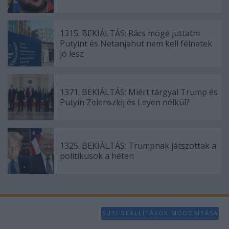
1315. BEKIÁLTÁS: Rács mögé juttatni
Putyint és Netanjahut nem kell félnetek
jó lesz
1371. BEKIÁLTÁS: Miért tárgyal Trump és
Putyin Zelenszkij és Leyen nélkül?
1325. BEKIÁLTÁS: Trumpnak játszottak a
politikusok a héten
SÜTI BEÁLLÍTÁSOK MÓDOSÍTÁSA