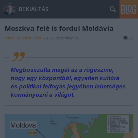
BEKIÁLTÁS
Moszkva felé is fordul Moldávia
Kabai Domokos Lajos
•
2016. november 15.
23
Megbosszulta magát az a rögeszme,
hogy egy központból, egyetlen kultúra
és politikai felfogás jegyében lehetséges
kormányozni a világot.