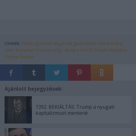
Címkék:
multik
gyarmat
oligarcha
geopolitika
USA
Európai
Unió
Románia
Oroszország
Ukrajna
NATO
Putyin
Moldávia
Trump
Dodon
Ajánlott bejegyzések:
1392. BEKIÁLTÁS: Trump a nyugati
kapitalizmust mentené