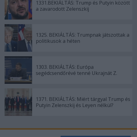
1331.BEKIÁLTÁS: Trump és Putyin között
a zavarodott Zelenszkij
1325. BEKIÁLTÁS: Trumpnak játszottak a
politikusok a héten
1303. BEKIÁLTÁS: Európa
segédcsendőrévé tenné Ukrajnát Z.
1371. BEKIÁLTÁS: Miért tárgyal Trump és
Putyin Zelenszkij és Leyen nélkül?