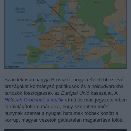
Szándékosan hagyja Brüsszel, hogy a Keletebbre lévő
országokat kormányzó politikusok és a holdudvarukba
tartozók fosztogassák az
Európai Unió
kasszáját. A
Hálásak Orbánnak a multik
című és más jegyzeteimben
is rávilágítottam már arra, hogy szerintem miért
hunynak szemet a nyugati hatalmak többek között a
korrupt magyar vezetők gátlástalan magatartása fölött.