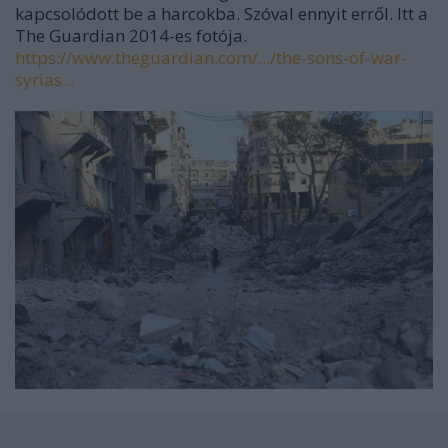
kapcsolódott be a harcokba. Szóval ennyit erről. Itt a
The Guardian 2014-es fotója.
https://www.theguardian.com/.../the-sons-of-war-
syrias...