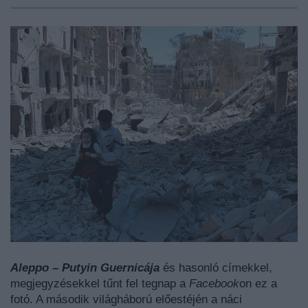
Aleppo – Putyin Guernicája
és hasonló címekkel,
megjegyzésekkel tűnt fel tegnap a
Facebook
on ez a
fotó. A második világháború előestéjén a náci