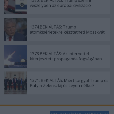
1386. BEKIÁLTÁS: Trump szerint
veszélyben az európai civilizáció
1374.BEKIÁLTÁS: Trump
atomkísérletekre késztetheti Moszkvát
1373.BEKIÁLTÁS: Az internettel
kiterjesztett propaganda fogságában
1371. BEKIÁLTÁS: Miért tárgyal Trump és
Putyin Zelenszkij és Leyen nélkül?