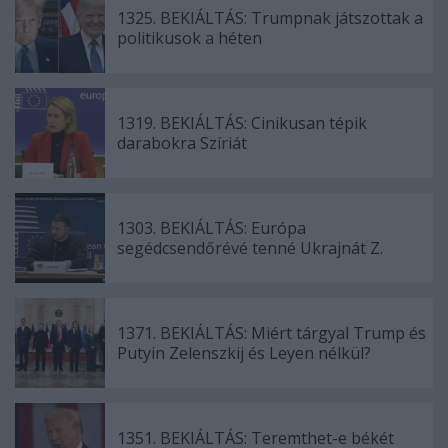
1325. BEKIÁLTÁS: Trumpnak játszottak a
politikusok a héten
1319. BEKIÁLTÁS: Cinikusan tépik
darabokra Szíriát
1303. BEKIÁLTÁS: Európa
segédcsendőrévé tenné Ukrajnát Z.
1371. BEKIÁLTÁS: Miért tárgyal Trump és
Putyin Zelenszkij és Leyen nélkül?
1351. BEKIÁLTÁS: Teremthet-e békét