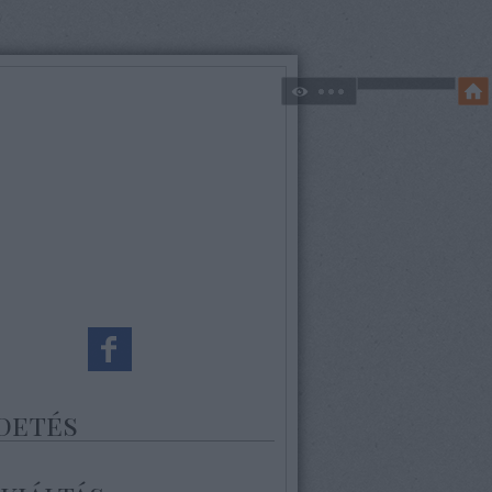
detés