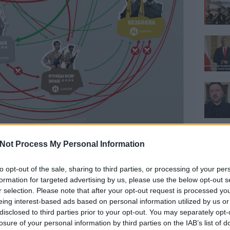
Not Process My Personal Information
to opt-out of the sale, sharing to third parties, or processing of your per
formation for targeted advertising by us, please use the below opt-out s
r selection. Please note that after your opt-out request is processed y
eing interest-based ads based on personal information utilized by us or
disclosed to third parties prior to your opt-out. You may separately opt-
losure of your personal information by third parties on the IAB’s list of