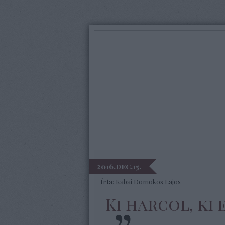
2016.dec.15.
Írta:
Kabai Domokos Lajos
Ki harcol, ki 