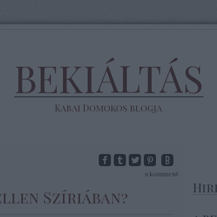
BEKIÁLTÁS
Kabai Domokos blogja
9
komment
Hir
ellen Szíriában?