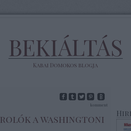
BEKIÁLTÁS
Kabai Domokos blogja
komment
Hir
arolók a washingtoni