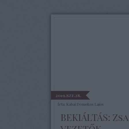
2019.sze.28.
Írta:
Kabai Domokos Lajos
BEKIÁLTÁS: Zs
vezetők