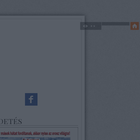
detés