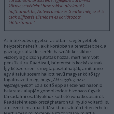
városaiban. Brüsszelbe legfeljebb Euro-4-es
környezetvédelmi besorolású dízelautók
hajthatnak be, Antwerpenbe és Gentbe még ezek is
csak díjfizetés ellenében és korlátozott
időtartamra.”
Az intézkedés ugyebár az ottani szegényebbek
helyzetét nehezíti, akik korábban a tehetősebbek, a
gazdagok által lecserélt, használt kocsikhoz
viszonylag olcsón jutottak hozzá, mert nem volt
pénzük újra. Ráadásul, büntetést is kockáztatnak.
Így kétszeresen is megtapasztalhatják, amit anno
egy általuk sosem hallott nevű magyar költő így
fogalmazott meg, hogy
„Aki szegény, az a
legszegényebb”.
Ez a költő épp az ezekhez hasonló
helyzetek alapján gondolkodott bizonyos ügyek
társadalmi osztályokhoz köthető vonatkozásairól.
Ráadásként ezek országhatáron túl nyúló voltáról is,
ami ezekben a mai tiltásokban szintén tetten érhető.
Mert ugyan mi történik a szigorítások miatt a