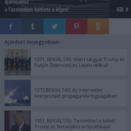
Ajánlott bejegyzések:
1371. BEKIÁLTÁS: Miért tárgyal Trump és
Putyin Zelenszkij és Leyen nélkül?
1373.BEKIÁLTÁS: Az internettel
kiterjesztett propaganda fogságában
1351. BEKIÁLTÁS: Teremthet-e békét
Trump és Netanjáhú erőpolitikája?