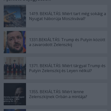
1419. BEKIÁLTÁS: Miért tart még sokáig a
Nyugat háborúja Moszkvával?
1331.BEKIÁLTÁS: Trump és Putyin között
a zavarodott Zelenszkij
1371. BEKIÁLTÁS: Miért tárgyal Trump és
Putyin Zelenszkij és Leyen nélkül?
1355. BEKIÁLTÁS: Miért lenne
Zelenszkijnek Orbán a mintája?