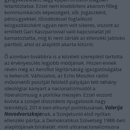
letartóztatva. Ezzel nem kisebbíteni akarom főleg
kommunikációs képességeit, sőt. Jogászként,
pénzügyekkel, tőzsdézéssel foglalkozó
közgazdászként ugyan nem volt sikeres, viszont az
említett
Gari Kaszparov
val való kapcsolatát jól
kamatoztatta, míg ki nem zárták az ellenzéki Jabloko
pártból, ahol az alapítót akarta kitúrni.
Ő azonban továbbra is a közéleti szereplést tartotta
az érvényesülés legjobb módjának. Hiszen ennek
révén még az Aeroflot légitársáság igazgatóságába
is bekerült. Változatos, az Echo Moszkvi rádió
műsorvetői posztját felölelő pályáján tett néhány
ideológiai kanyart a nacionalizmustól a
liberalizmusig a politika mezején. Ezzel viszont
kivívta a szovjet disszidens nyugatosok nagy
tekintélyű, 2014-ben elhunyt politikusának,
Valerija
Novodvorszkaja
nak, a Szovjetunió első nyíltan
ellenzéki pártja, a Demokratikus Szövetség 1988-beli
alapítójának bírálatát: mint ultranacionalizmusra