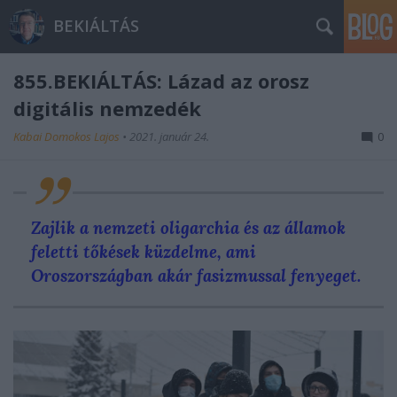
BEKIÁLTÁS
855.BEKIÁLTÁS: Lázad az orosz
digitális nemzedék
Kabai Domokos Lajos
•
2021. január 24.
0
Zajlik a nemzeti oligarchia és az államok
feletti tőkések küzdelme, ami
Oroszországban akár fasizmussal fenyeget.