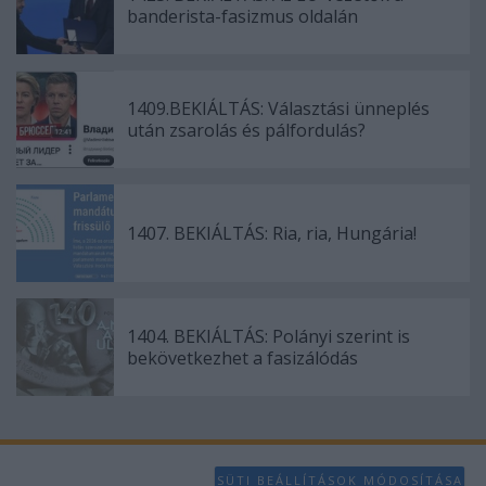
banderista-fasizmus oldalán
1409.BEKIÁLTÁS: Választási ünneplés
után zsarolás és pálfordulás?
1407. BEKIÁLTÁS: Ria, ria, Hungária!
1404. BEKIÁLTÁS: Polányi szerint is
bekövetkezhet a fasizálódás
SÜTI BEÁLLÍTÁSOK MÓDOSÍTÁSA