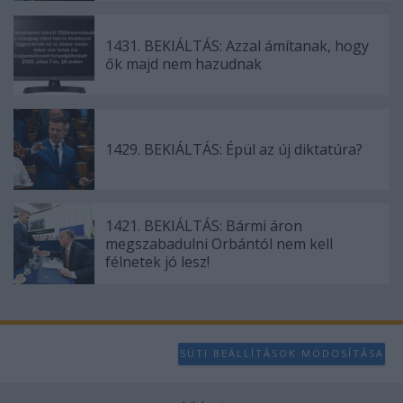
1431. BEKIÁLTÁS: Azzal ámítanak, hogy
ők majd nem hazudnak
1429. BEKIÁLTÁS: Épül az új diktatúra?
1421. BEKIÁLTÁS: Bármi áron
megszabadulni Orbántól nem kell
félnetek jó lesz!
SÜTI BEÁLLÍTÁSOK MÓDOSÍTÁSA