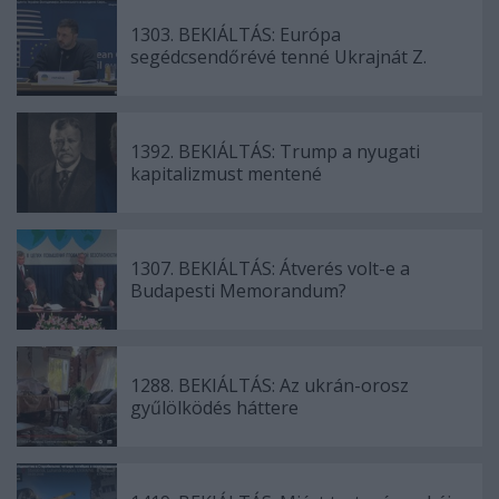
1303. BEKIÁLTÁS: Európa
segédcsendőrévé tenné Ukrajnát Z.
1392. BEKIÁLTÁS: Trump a nyugati
kapitalizmust mentené
1307. BEKIÁLTÁS: Átverés volt-e a
Budapesti Memorandum?
1288. BEKIÁLTÁS: Az ukrán-orosz
gyűlölködés háttere