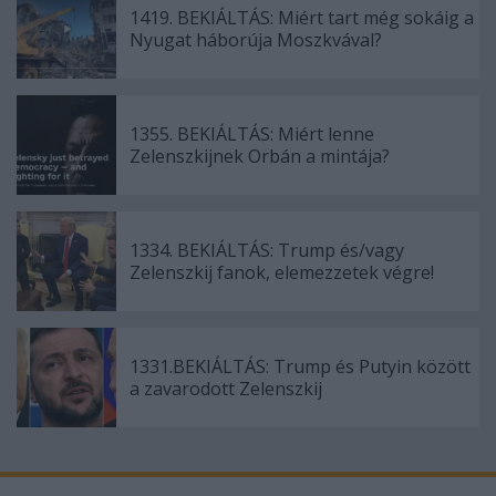
1419. BEKIÁLTÁS: Miért tart még sokáig a
Nyugat háborúja Moszkvával?
1355. BEKIÁLTÁS: Miért lenne
Zelenszkijnek Orbán a mintája?
1334. BEKIÁLTÁS: Trump és/vagy
Zelenszkij fanok, elemezzetek végre!
1331.BEKIÁLTÁS: Trump és Putyin között
a zavarodott Zelenszkij