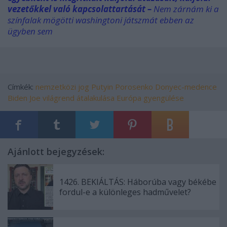
vezetőkkel való kapcsolattartását –
Nem zárnám ki a
színfalak mögötti washingtoni játszmát ebben az
ügyben sem
Címkék:
nemzetközi jog
Putyin
Porosenko
Donyec-medence
Biden Joe
világrend átalakulása
Európa gyengülése
Ajánlott bejegyzések:
1426. BEKIÁLTÁS: Háborúba vagy békébe
fordul-e a különleges hadművelet?