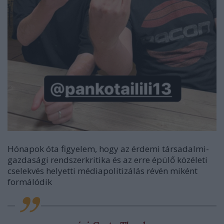
Hónapok óta figyelem, hogy az érdemi társadalmi-
gazdasági rendszerkritika és az erre épülő közéleti
cselekvés helyetti médiapolitizálás révén miként
formálódik