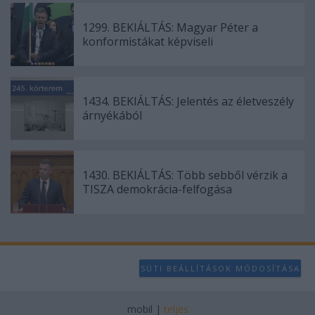
1299. BEKIÁLTÁS: Magyar Péter a
konformistákat képviseli
1434. BEKIÁLTÁS: Jelentés az életveszély
árnyékából
1430. BEKIÁLTÁS: Több sebből vérzik a
TISZA demokrácia-felfogása
SÜTI BEÁLLÍTÁSOK MÓDOSÍTÁSA
mobil
|
teljes