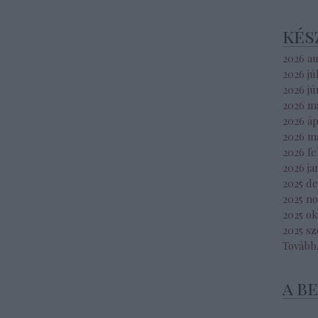
kés
2026 a
2026 jú
2026 jú
2026 m
2026 áp
2026 m
2026 f
2026 ja
2025 d
2025 n
2025 o
2025 s
Tovább
a b