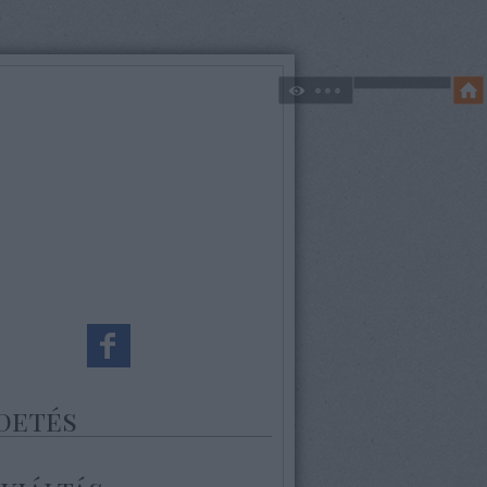
detés