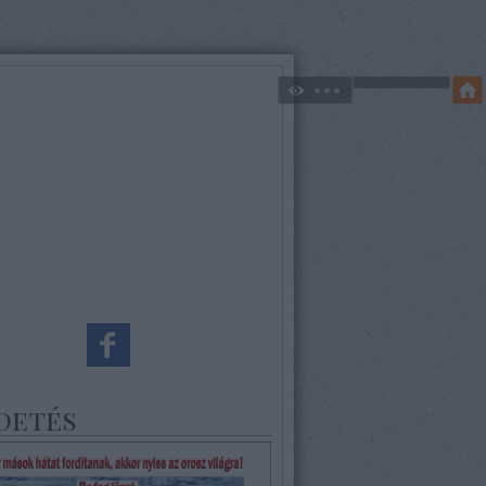
detés