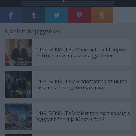
Ajánlott bejegyzések:
1427. BEKIÁLTÁS: Mind nehezebb leplezni
az ukrán rezsim fasiszta gyökereit
1425. BEKIÁLTÁS: Riadóztatnak az ukrán-
fasizmus miatt: „Európa vigyázz!”
1419. BEKIÁLTÁS: Miért tart még sokáig a
Nyugat háborúja Moszkvával?