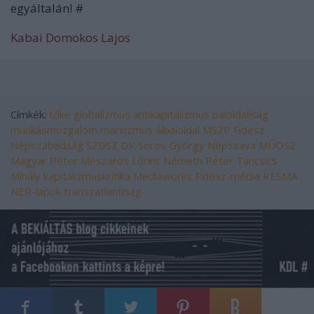
egyáltalán! #
Kabai Domokos Lajos
Címkék:
tőke
globalizmus
antikapitalizmus
baloldaliság
munkásmozgalom
marxizmus
álbaloldal
MSZP
Fidesz
Népszabadság
SZDSZ
DK
Soros György
Népszava
MÚOSZ
Magyar Péter
Mészáros Lőrinc
Németh Péter
Táncsics
Mihály
kapitalizmuskritika
Mediaworks
Fidesz-média
KESMA
NER-lapok
transzatlantiság