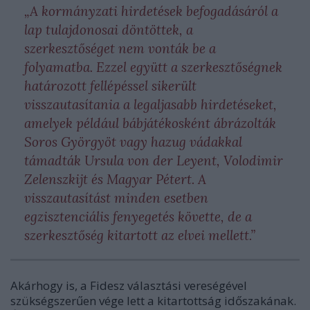
„A kormányzati hirdetések befogadásáról a
lap tulajdonosai döntöttek, a
szerkesztőséget nem vonták be a
folyamatba. Ezzel együtt a szerkesztőségnek
határozott fellépéssel sikerült
visszautasítania a legaljasabb hirdetéseket,
amelyek például bábjátékosként ábrázolták
Soros Györgyöt vagy hazug vádakkal
támadták Ursula von der Leyent, Volodimir
Zelenszkijt és Magyar Pétert. A
visszautasítást minden esetben
egzisztenciális fenyegetés követte, de a
szerkesztőség kitartott az elvei mellett.”
Akárhogy is, a Fidesz választási vereségével
szükségszerűen vége lett a kitartottság időszakának.