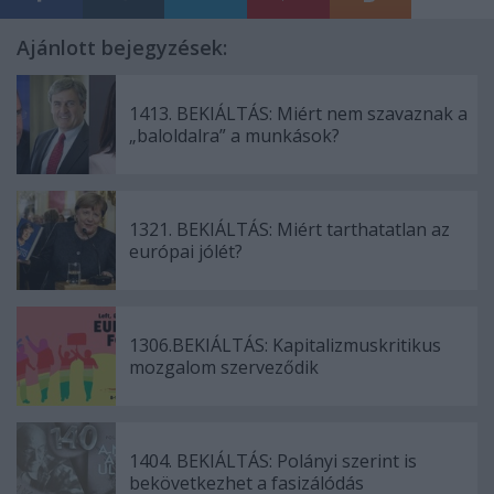
Ajánlott bejegyzések:
1413. BEKIÁLTÁS: Miért nem szavaznak a
„baloldalra” a munkások?
1321. BEKIÁLTÁS: Miért tarthatatlan az
európai jólét?
1306.BEKIÁLTÁS: Kapitalizmuskritikus
mozgalom szerveződik
1404. BEKIÁLTÁS: Polányi szerint is
bekövetkezhet a fasizálódás