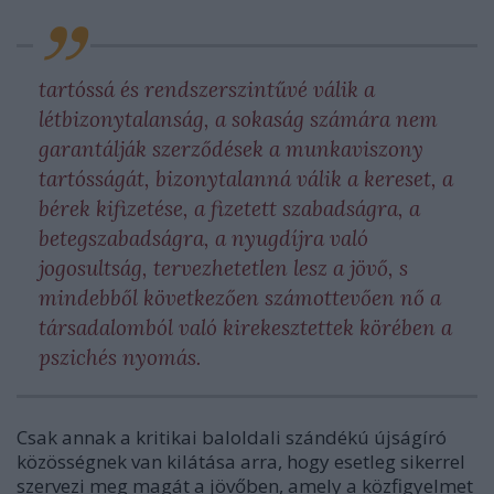
tartóssá és rendszerszintűvé válik a
létbizonytalanság, a sokaság számára nem
garantálják szerződések a munkaviszony
tartósságát, bizonytalanná válik a kereset, a
bérek kifizetése, a fizetett szabadságra, a
betegszabadságra, a nyugdíjra való
jogosultság, tervezhetetlen lesz a jövő, s
mindebből következően számottevően nő a
társadalomból való kirekesztettek körében a
pszichés nyomás.
Csak annak a kritikai baloldali szándékú újságíró
közösségnek van kilátása arra, hogy esetleg sikerrel
szervezi meg magát a jövőben, amely a közfigyelmet