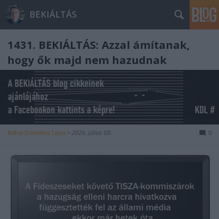
BEKIÁLTÁS
1431. BEKIÁLTÁS: Azzal ámítanak,
hogy ők majd nem hazudnak
Kabai Domokos Lajos
•
2026. július 08.
0