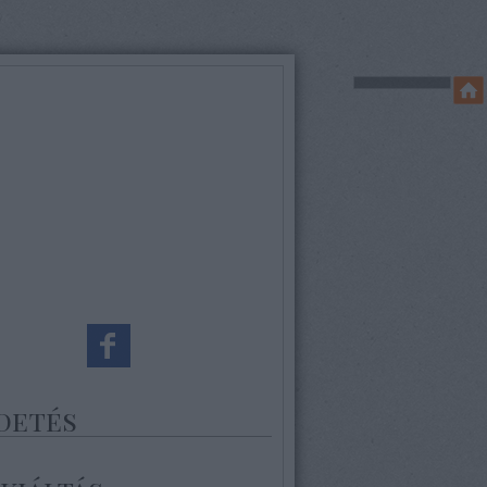
detés