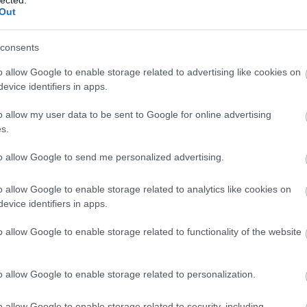
Out
consents
o allow Google to enable storage related to advertising like cookies on
evice identifiers in apps.
o allow my user data to be sent to Google for online advertising
s.
to allow Google to send me personalized advertising.
o allow Google to enable storage related to analytics like cookies on
evice identifiers in apps.
o allow Google to enable storage related to functionality of the website
o allow Google to enable storage related to personalization.
o allow Google to enable storage related to security, including