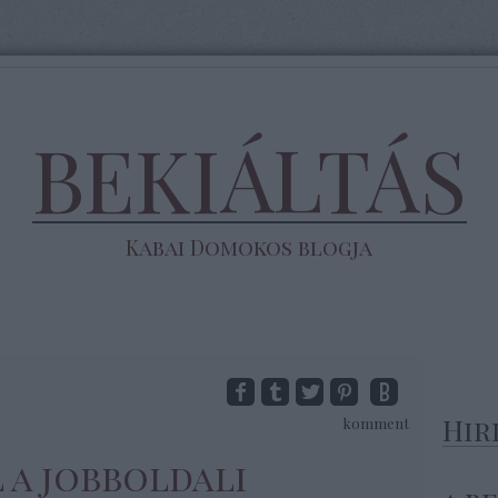
BEKIÁLTÁS
Kabai Domokos blogja
Hir
komment
l a jobboldali