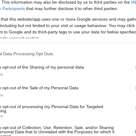
. This information may also be disclosed by us to third parties on the
IA
Participants
that may further disclose it to other third parties.
 that this website/app uses one or more Google services and may gath
including but not limited to your visit or usage behaviour. You may click 
 to Google and its third-party tags to use your data for below specifi
ogle consent section.
l Data Processing Opt Outs
o opt-out of the Sharing of my personal data.
In
o opt-out of the Sale of my Personal Data.
In
to opt-out of processing my Personal Data for Targeted
ing.
In
o opt-out of Collection, Use, Retention, Sale, and/or Sharing
ersonal Data that Is Unrelated with the Purposes for which it
lected.