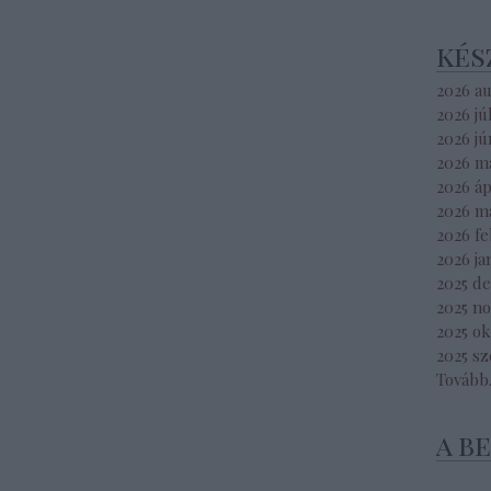
kés
2026 a
2026 jú
2026 jú
2026 m
2026 áp
2026 m
2026 f
2026 ja
2025 d
2025 n
2025 o
2025 s
Tovább
a b