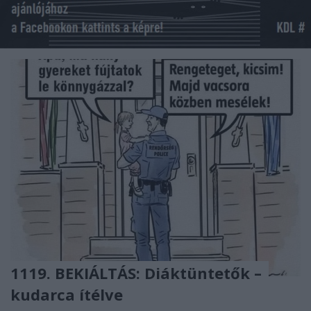
1119. BEKIÁLTÁS: Diáktüntetők –
kudarca ítélve