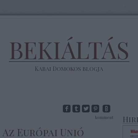
BEKIÁLTÁS
Kabai Domokos blogja
Hir
komment
S: Az Európai Unió