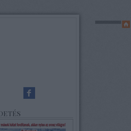
detés