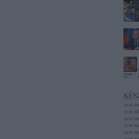
kés
2026 a
2026 jú
2026 jú
2026 m
2026 áp
2026 m