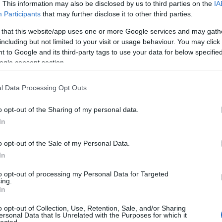
. This information may also be disclosed by us to third parties on the
IA
Participants
that may further disclose it to other third parties.
 that this website/app uses one or more Google services and may gath
including but not limited to your visit or usage behaviour. You may click 
 to Google and its third-party tags to use your data for below specifi
ogle consent section.
l Data Processing Opt Outs
o opt-out of the Sharing of my personal data.
In
o opt-out of the Sale of my Personal Data.
In
to opt-out of processing my Personal Data for Targeted
ing.
In
o opt-out of Collection, Use, Retention, Sale, and/or Sharing
ersonal Data that Is Unrelated with the Purposes for which it
lected.