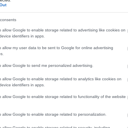
Out
consents
o allow Google to enable storage related to advertising like cookies on
evice identifiers in apps.
o allow my user data to be sent to Google for online advertising
s.
to allow Google to send me personalized advertising.
o allow Google to enable storage related to analytics like cookies on
evice identifiers in apps.
o allow Google to enable storage related to functionality of the website
o allow Google to enable storage related to personalization.
o allow Google to enable storage related to security, including