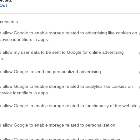
Out
consents
o allow Google to enable storage related to advertising like cookies on
evice identifiers in apps.
o allow my user data to be sent to Google for online advertising
s.
to allow Google to send me personalized advertising.
o allow Google to enable storage related to analytics like cookies on
evice identifiers in apps.
o allow Google to enable storage related to functionality of the website
o allow Google to enable storage related to personalization.
o allow Google to enable storage related to security, including