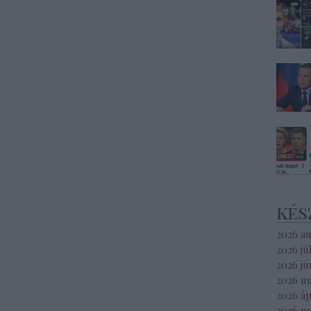
kés
2026 a
2026 jú
2026 jú
2026 m
2026 áp
2026 m