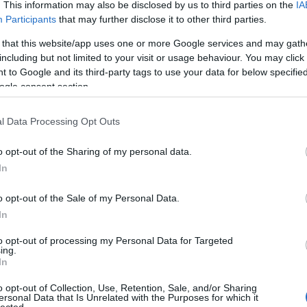
. This information may also be disclosed by us to third parties on the
IA
Participants
that may further disclose it to other third parties.
 that this website/app uses one or more Google services and may gath
including but not limited to your visit or usage behaviour. You may click 
 to Google and its third-party tags to use your data for below specifi
ogle consent section.
l Data Processing Opt Outs
o opt-out of the Sharing of my personal data.
In
o opt-out of the Sale of my Personal Data.
In
to opt-out of processing my Personal Data for Targeted
ing.
In
o opt-out of Collection, Use, Retention, Sale, and/or Sharing
ersonal Data that Is Unrelated with the Purposes for which it
lected.