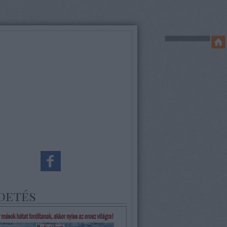
detés