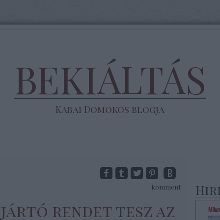
BEKIÁLTÁS
Kabai Domokos blogja
Hir
komment
jjártó rendet tesz az