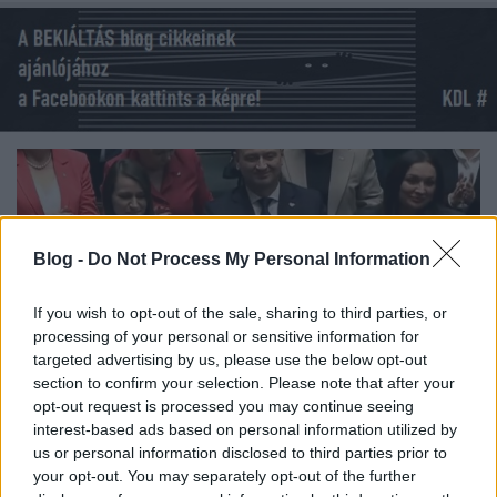
Blog -
Do Not Process My Personal Information
If you wish to opt-out of the sale, sharing to third parties, or
processing of your personal or sensitive information for
targeted advertising by us, please use the below opt-out
section to confirm your selection. Please note that after your
opt-out request is processed you may continue seeing
interest-based ads based on personal information utilized by
us or personal information disclosed to third parties prior to
your opt-out. You may separately opt-out of the further
1217. BEKIÁLTÁS: A lengyelekkel is