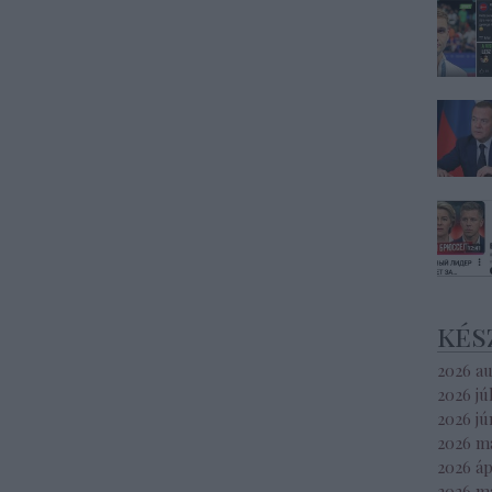
kés
2026 a
2026 jú
2026 jú
2026 m
2026 áp
2026 m