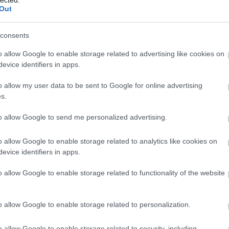
Out
consents
o allow Google to enable storage related to advertising like cookies on
evice identifiers in apps.
o allow my user data to be sent to Google for online advertising
s.
to allow Google to send me personalized advertising.
o allow Google to enable storage related to analytics like cookies on
evice identifiers in apps.
o allow Google to enable storage related to functionality of the website
o allow Google to enable storage related to personalization.
o allow Google to enable storage related to security, including