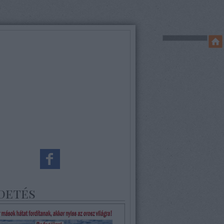
detés