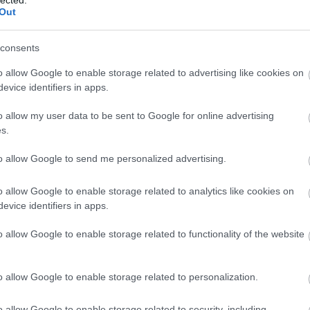
Out
consents
o allow Google to enable storage related to advertising like cookies on
evice identifiers in apps.
o allow my user data to be sent to Google for online advertising
s.
to allow Google to send me personalized advertising.
o allow Google to enable storage related to analytics like cookies on
evice identifiers in apps.
o allow Google to enable storage related to functionality of the website
o allow Google to enable storage related to personalization.
o allow Google to enable storage related to security, including