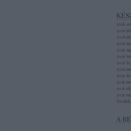
kés
2026 a
2026 jú
2026 jú
2026 m
2026 áp
2026 m
2026 f
2026 ja
2025 d
2025 n
2025 o
2025 s
Tovább
a b