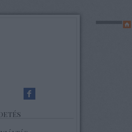
detés