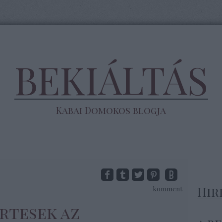
BEKIÁLTÁS
Kabai Domokos blogja
Hir
komment
ertesek az