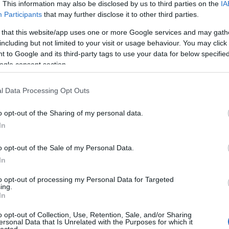
. This information may also be disclosed by us to third parties on the
IA
Participants
that may further disclose it to other third parties.
 that this website/app uses one or more Google services and may gath
including but not limited to your visit or usage behaviour. You may click 
 to Google and its third-party tags to use your data for below specifi
ogle consent section.
l Data Processing Opt Outs
o opt-out of the Sharing of my personal data.
In
o opt-out of the Sale of my Personal Data.
In
to opt-out of processing my Personal Data for Targeted
ing.
In
o opt-out of Collection, Use, Retention, Sale, and/or Sharing
ersonal Data that Is Unrelated with the Purposes for which it
lected.