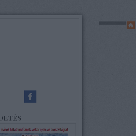
detés