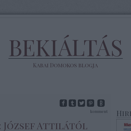
BEKIÁLTÁS
Kabai Domokos blogja
Hir
komment
: József Attilától