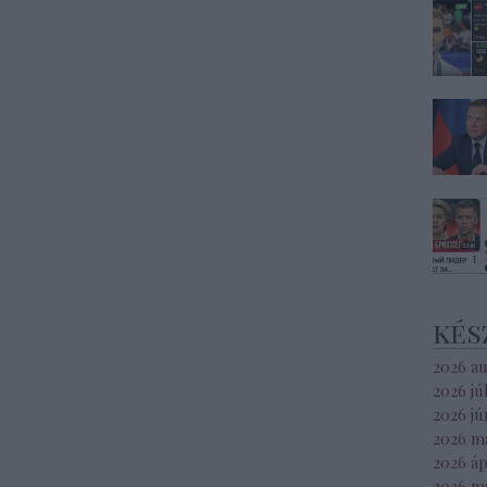
kés
2026 a
2026 jú
2026 jú
2026 m
2026 áp
2026 m