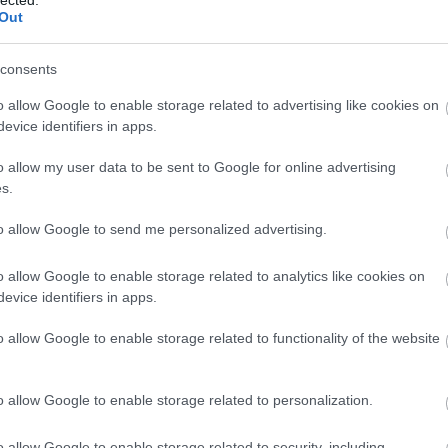
Out
consents
o allow Google to enable storage related to advertising like cookies on
evice identifiers in apps.
o allow my user data to be sent to Google for online advertising
s.
to allow Google to send me personalized advertising.
o allow Google to enable storage related to analytics like cookies on
evice identifiers in apps.
o allow Google to enable storage related to functionality of the website
o allow Google to enable storage related to personalization.
o allow Google to enable storage related to security, including