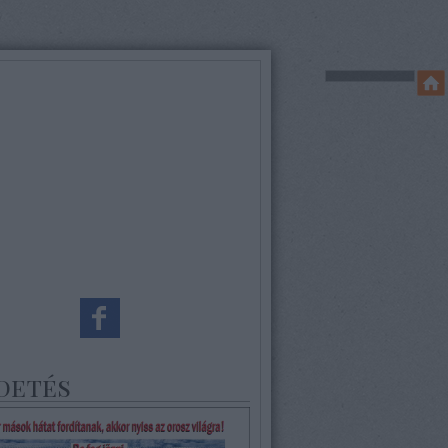
detés