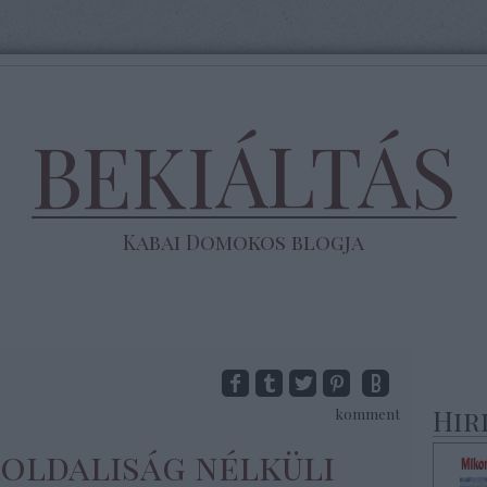
BEKIÁLTÁS
Kabai Domokos blogja
Hir
komment
loldaliság nélküli