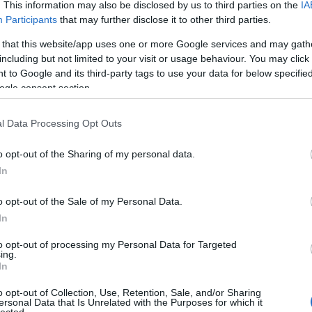
. This information may also be disclosed by us to third parties on the
IA
Participants
that may further disclose it to other third parties.
 that this website/app uses one or more Google services and may gath
including but not limited to your visit or usage behaviour. You may click 
 to Google and its third-party tags to use your data for below specifi
ogle consent section.
l Data Processing Opt Outs
o opt-out of the Sharing of my personal data.
In
o opt-out of the Sale of my Personal Data.
In
to opt-out of processing my Personal Data for Targeted
ing.
In
o opt-out of Collection, Use, Retention, Sale, and/or Sharing
ersonal Data that Is Unrelated with the Purposes for which it
lected.