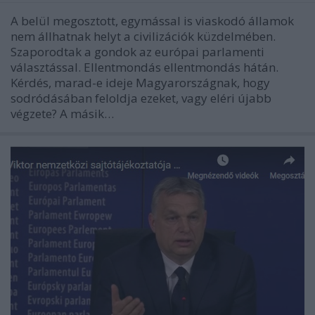
A belül megosztott, egymással is viaskodó államok
nem állhatnak helyt a civilizációk küzdelmében.
Szaporodtak a gondok az európai parlamenti
választással. Ellentmondás ellentmondás hátán.
Kérdés, marad-e ideje Magyarországnak, hogy
sodródásában feloldja ezeket, vagy eléri újabb
végzete? A másik…