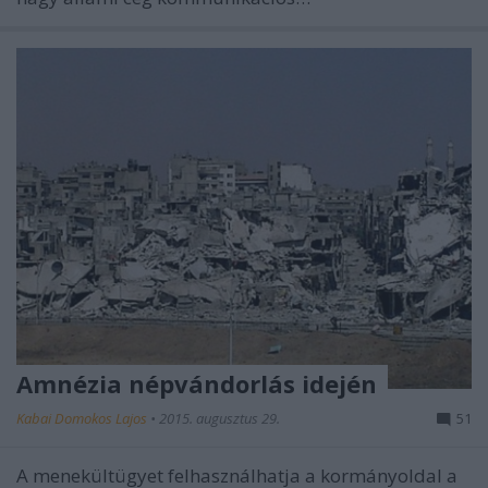
Amnézia népvándorlás idején
Kabai Domokos Lajos
•
2015. augusztus 29.
51
A menekültügyet felhasználhatja a kormányoldal a