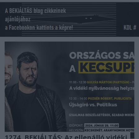
1274. BEKIÁLTÁS: Az ellenálló vidéki