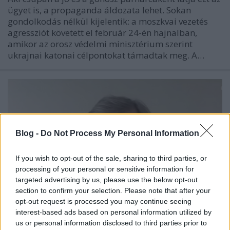
ügyet is, a propaganda áldozata lehet. Sokan
gondolkodás nélkül kijelentik: a moszkvai vezetés
agressziót követett el február 24-én hajnalban,
amikor az orosz védelmi minisztérium szerint
ukrajnai katonai célpontokat támadtak meg. A…
Blog -
Do Not Process My Personal Information
If you wish to opt-out of the sale, sharing to third parties, or
processing of your personal or sensitive information for
targeted advertising by us, please use the below opt-out
section to confirm your selection. Please note that after your
opt-out request is processed you may continue seeing
interest-based ads based on personal information utilized by
us or personal information disclosed to third parties prior to