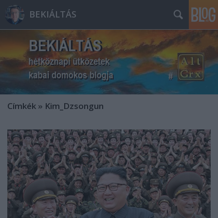
BEKIÁLTÁS
Címkék
»
Kim_Dzsongun