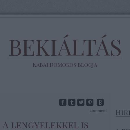
BEKIÁLTÁS
Kabai Domokos blogja
Hir
komment
S: A lengyelekkel is