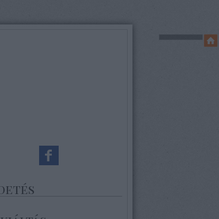
detés