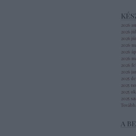
kés
2026 a
2026 jú
2026 jú
2026 m
2026 áp
2026 m
2026 f
2026 ja
2025 d
2025 n
2025 o
2025 s
Tovább
a b