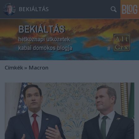
BEKIÁLTÁS
Címkék
»
Macron