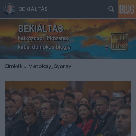
BEKIÁLTÁS
Címkék
»
Matolcsy_György