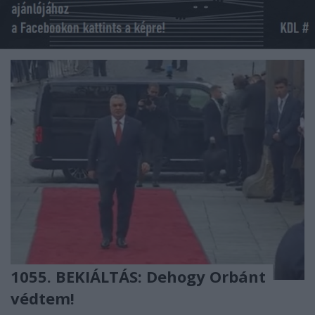
1055. BEKIÁLTÁS: Dehogy Orbánt
védtem!