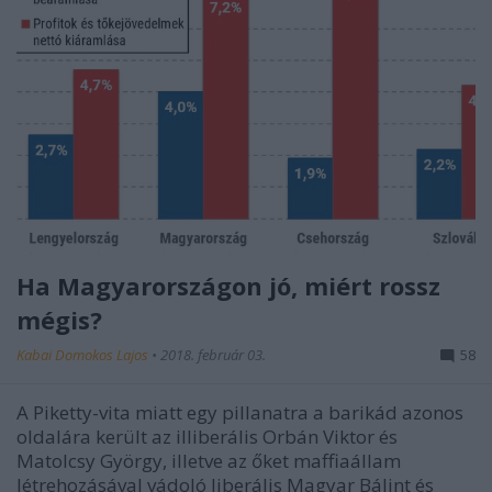
Ha Magyarországon jó, miért rossz
mégis?
Kabai Domokos Lajos
•
2018. február 03.
58
A Piketty-vita miatt egy pillanatra a barikád azonos
oldalára került az illiberális Orbán Viktor és
Matolcsy György, illetve az őket maffiaállam
létrehozásával vádoló liberális Magyar Bálint és