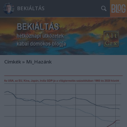
BEKIÁLTÁS
Címkék
»
Mi_Hazánk