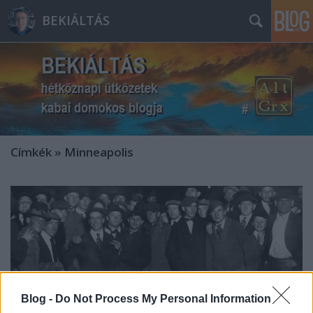
BEKIÁLTÁS
Címkék
»
Minneapolis
Blog -
Do Not Process My Personal Information