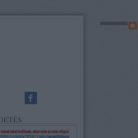
detés