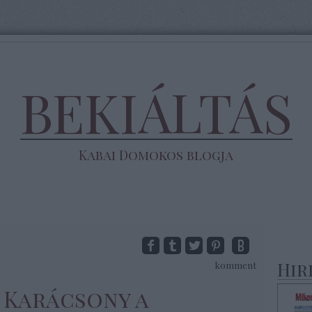
BEKIÁLTÁS
Kabai Domokos blogja
Hir
komment
: Karácsony a