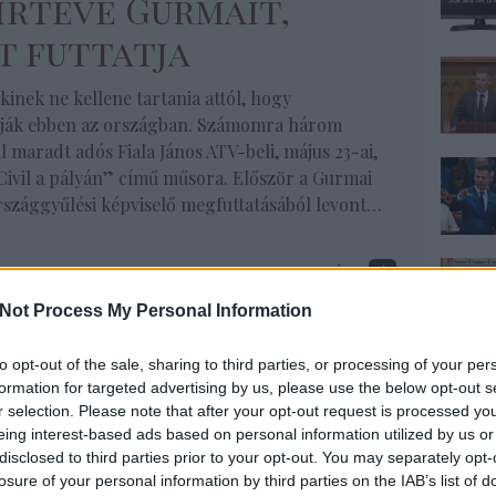
hírtévé Gurmait,
t futtatja
kinek ne kellene tartania attól, hogy
ják ebben az országban. Számomra három
l maradt adós Fiala János ATV-beli, május 23-ai,
Civil a pályán” című műsora. Először a Gurmai
szággyűlési képviselő megfuttatásából levont…
Tovább
s
,
Orbán Viktor
,
ATV
,
Kósa Lajos
,
Hír TV
,
Gurmai Zita
,
Fiala
Not Process My Personal Information
to opt-out of the sale, sharing to third parties, or processing of your per
formation for targeted advertising by us, please use the below opt-out s
r selection. Please note that after your opt-out request is processed y
eing interest-based ads based on personal information utilized by us or
disclosed to third parties prior to your opt-out. You may separately opt-
komment
losure of your personal information by third parties on the IAB’s list of