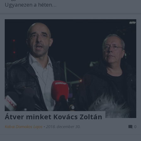
Ugyanezen a héten…
Átver minket Kovács Zoltán
Kabai Domokos Lajos
•
2018. december 30.
0