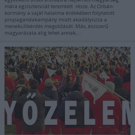
mára egzisztenciát teremtett része. Az Orbán-
kormány a saját hatalma érdekében folytatott
propagandakampány miatt akadályozza a
menekültkérdés megoldását. Más, észszerű
magyarázata alig lehet annak,…