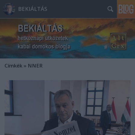
BEKIÁLTÁS
Címkék
»
NNER