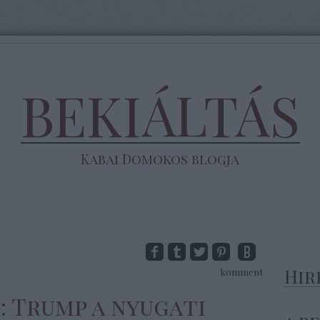
BEKIÁLTÁS
Kabai Domokos blogja
Hir
komment
S: Trump a nyugati