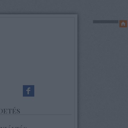
detés