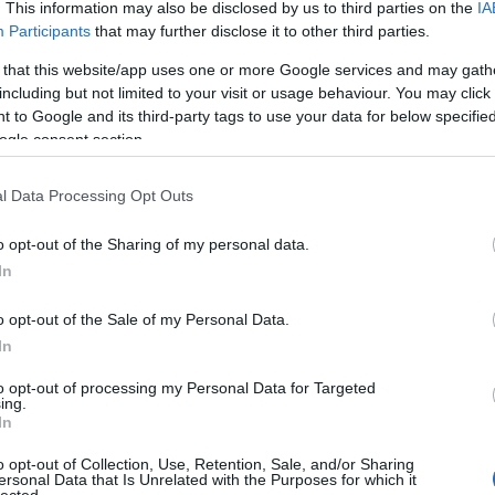
. This information may also be disclosed by us to third parties on the
IA
Participants
that may further disclose it to other third parties.
 that this website/app uses one or more Google services and may gath
including but not limited to your visit or usage behaviour. You may click 
 to Google and its third-party tags to use your data for below specifi
ogle consent section.
l Data Processing Opt Outs
o opt-out of the Sharing of my personal data.
In
o opt-out of the Sale of my Personal Data.
In
to opt-out of processing my Personal Data for Targeted
ing.
In
o opt-out of Collection, Use, Retention, Sale, and/or Sharing
ersonal Data that Is Unrelated with the Purposes for which it
lected.