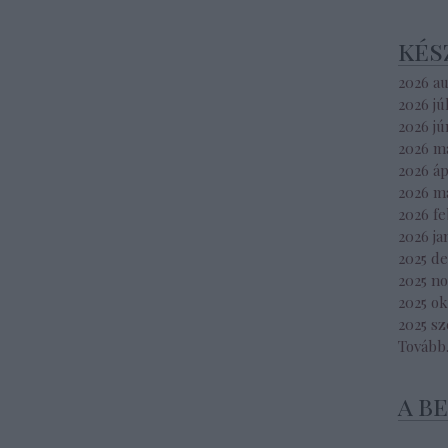
kés
2026 a
2026 jú
2026 jú
2026 m
2026 áp
2026 m
2026 f
2026 ja
2025 d
2025 n
2025 o
2025 s
Tovább
a b