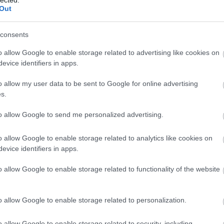
Out
consents
o allow Google to enable storage related to advertising like cookies on
evice identifiers in apps.
o allow my user data to be sent to Google for online advertising
s.
to allow Google to send me personalized advertising.
o allow Google to enable storage related to analytics like cookies on
evice identifiers in apps.
o allow Google to enable storage related to functionality of the website
o allow Google to enable storage related to personalization.
o allow Google to enable storage related to security, including