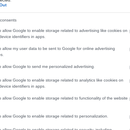
Out
consents
o allow Google to enable storage related to advertising like cookies on
evice identifiers in apps.
o allow my user data to be sent to Google for online advertising
s.
to allow Google to send me personalized advertising.
o allow Google to enable storage related to analytics like cookies on
evice identifiers in apps.
o allow Google to enable storage related to functionality of the website
o allow Google to enable storage related to personalization.
o allow Google to enable storage related to security, including