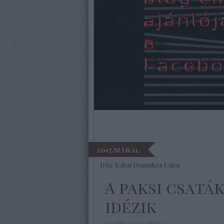
2017.már.11.
Írta:
Kabai Domokos Lajos
A paksi csat
idézik