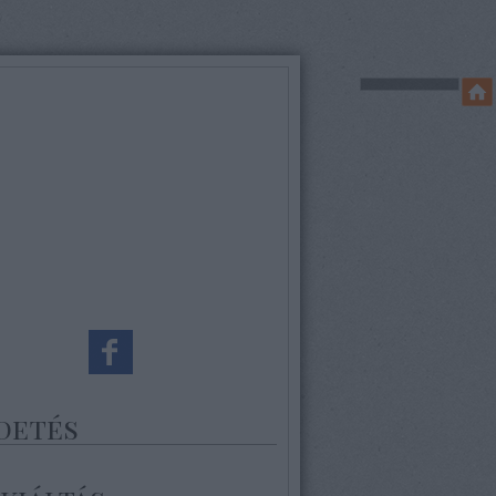
detés