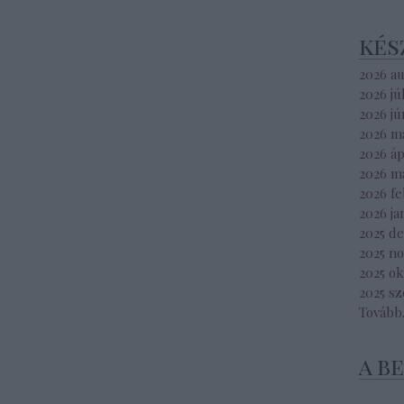
kés
2026 a
2026 jú
2026 jú
2026 m
2026 áp
2026 m
2026 f
2026 ja
2025 d
2025 n
2025 o
2025 s
Tovább
a b