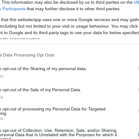
. This information may also be disclosed by us to third parties on the
IA
Participants
that may further disclose it to other third parties.
 that this website/app uses one or more Google services and may gath
including but not limited to your visit or usage behaviour. You may click 
 to Google and its third-party tags to use your data for below specifi
ogle consent section.
l Data Processing Opt Outs
o opt-out of the Sharing of my personal data.
In
o opt-out of the Sale of my Personal Data.
In
to opt-out of processing my Personal Data for Targeted
ing.
In
o opt-out of Collection, Use, Retention, Sale, and/or Sharing
ersonal Data that Is Unrelated with the Purposes for which it
lected.