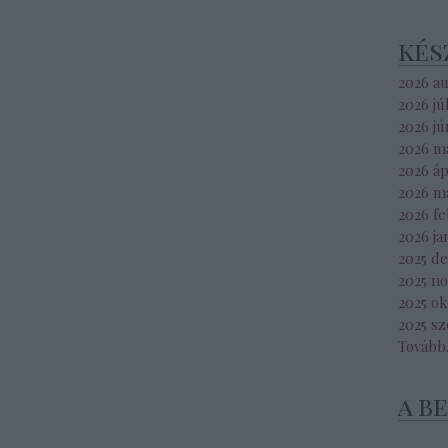
kés
2026 a
2026 jú
2026 jú
2026 m
2026 áp
2026 m
2026 f
2026 ja
2025 d
2025 n
2025 o
2025 s
Tovább
a b