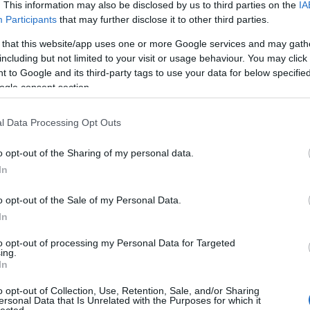
. This information may also be disclosed by us to third parties on the
IA
Participants
that may further disclose it to other third parties.
 that this website/app uses one or more Google services and may gath
including but not limited to your visit or usage behaviour. You may click 
 to Google and its third-party tags to use your data for below specifi
ogle consent section.
l Data Processing Opt Outs
o opt-out of the Sharing of my personal data.
In
o opt-out of the Sale of my Personal Data.
In
to opt-out of processing my Personal Data for Targeted
ing.
In
o opt-out of Collection, Use, Retention, Sale, and/or Sharing
ersonal Data that Is Unrelated with the Purposes for which it
lected.