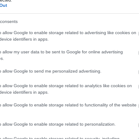
Out
consents
o allow Google to enable storage related to advertising like cookies on
evice identifiers in apps.
o allow my user data to be sent to Google for online advertising
s.
to allow Google to send me personalized advertising.
o allow Google to enable storage related to analytics like cookies on
evice identifiers in apps.
o allow Google to enable storage related to functionality of the website
o allow Google to enable storage related to personalization.
o allow Google to enable storage related to security, including