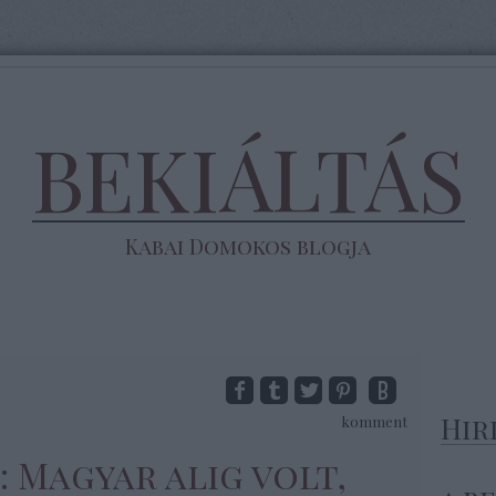
BEKIÁLTÁS
Kabai Domokos blogja
Hir
komment
S: Magyar alig volt,