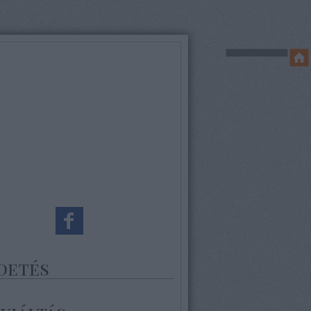
detés