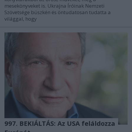
mesekönyveket is. Ukrajna Íróinak Nemzeti
Szövetsége büszkén és öntudatosan tudatta a
világgal, hogy
997. BEKIÁLTÁS: Az USA feláldozza