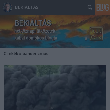
BEKIÁLTÁS
Címkék
»
banderizmus