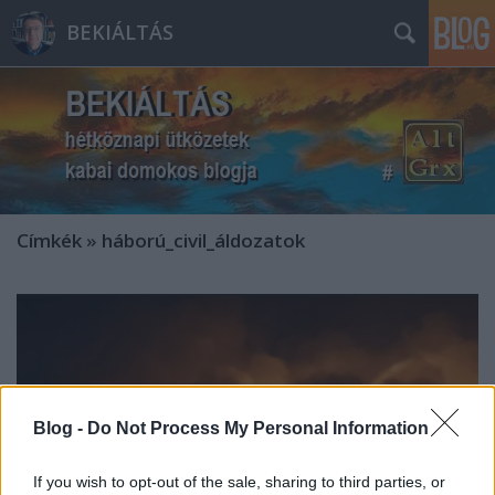
BEKIÁLTÁS
Címkék
»
háború_civil_áldozatok
Blog -
Do Not Process My Personal Information
If you wish to opt-out of the sale, sharing to third parties, or