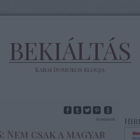
BEKIÁLTÁS
Kabai Domokos blogja
Hir
komment
S: Nem csak a magyar