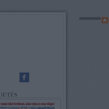
detés