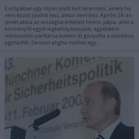
Európában egy olyan jövőt kell teremteni, amely ha
nem közös jövőnk lesz, akkor nem lesz. Április 28-án
ismét abba az országba érkezett Ferenc pápa, ahol a
kormányfő egyik legbefolyásosabb, egyébként
médiaceleb párttársa éveken át gúnyolta a katolikus
egyházfőt. De ezen aligha múlhat egy…