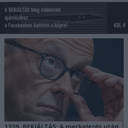
1339. BEKIÁLTÁS: A merkelezés után