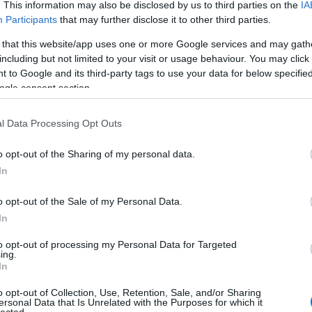
. This information may also be disclosed by us to third parties on the
IA
Participants
that may further disclose it to other third parties.
 that this website/app uses one or more Google services and may gath
including but not limited to your visit or usage behaviour. You may click 
 to Google and its third-party tags to use your data for below specifi
ogle consent section.
l Data Processing Opt Outs
o opt-out of the Sharing of my personal data.
In
o opt-out of the Sale of my Personal Data.
In
to opt-out of processing my Personal Data for Targeted
ing.
In
o opt-out of Collection, Use, Retention, Sale, and/or Sharing
ersonal Data that Is Unrelated with the Purposes for which it
lected.