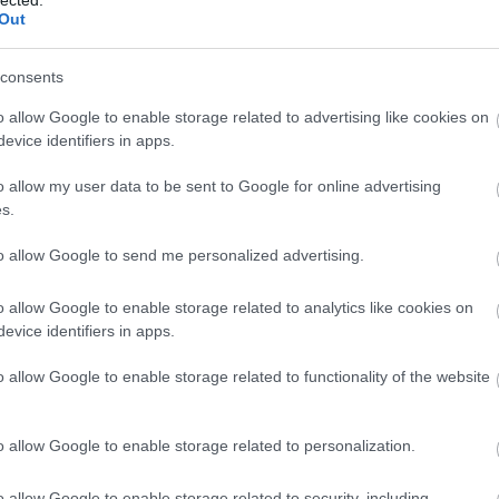
Out
consents
o allow Google to enable storage related to advertising like cookies on
evice identifiers in apps.
o allow my user data to be sent to Google for online advertising
s.
to allow Google to send me personalized advertising.
o allow Google to enable storage related to analytics like cookies on
evice identifiers in apps.
o allow Google to enable storage related to functionality of the website
o allow Google to enable storage related to personalization.
o allow Google to enable storage related to security, including