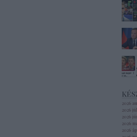
kés
2026 a
2026 jú
2026 jú
2026 m
2026 áp
2026 m