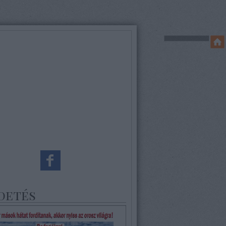
detés